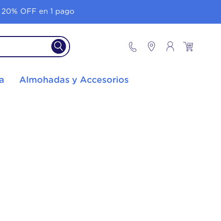
 20% OFF en 1 pago
a
Almohadas y Accesorios