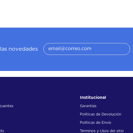
ier divan
hibrido
í las novedades
Institucional
ecuentes
Garantías
Políticas de Devolución
Políticas de Envío
ido
Términos y Usos del sitio