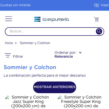
Hasta 20% OFF en 1 pago
Sommier y Colchon
Filtrar
Relevancia
Sommier y Colchon
La combinación perfecta para el mejor descanso
MOSTRAR ANTERIORES