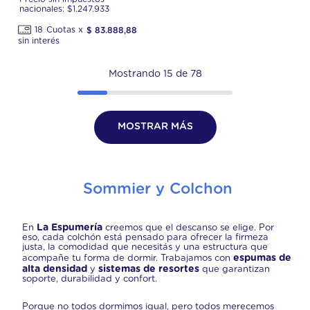
nacionales: $
1.247.933
18
$
83
.
888
,
88
Mostrando
15 de 78
MOSTRAR MÁS
Sommier y Colchon
La Espumería
En
creemos que el descanso se elige. Por
eso, cada colchón está pensado para ofrecer la firmeza
justa, la comodidad que necesitás y una estructura que
espumas de
acompañe tu forma de dormir. Trabajamos con
alta densidad
sistemas de resortes
y
que garantizan
soporte, durabilidad y confort.
Porque no todos dormimos igual, pero todos merecemos