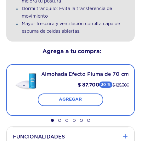
mejora tu postura
Dormí tranquilo: Evita la transferencia de
movimiento
Mayor frescura y ventilación con 4ta capa de
espuma de celdas abiertas.
Agrega a tu compra:
Almohada Efecto Pluma de 70 cm
$
87
.
700
30 %
$
125
.
300
AGREGAR
+
FUNCIONALIDADES