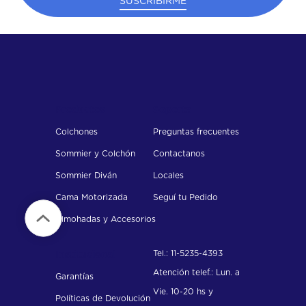
SUSCRIBIRME
Productos
Soporte
Colchones
Preguntas frecuentes
Sommier y Colchón
Contactanos
Sommier Diván
Locales
Cama Motorizada
Seguí tu Pedido
Almohadas y Accesorios
Tel.: 11-5235-4393
Institucional
Atención telef.: Lun. a
Garantías
Vie. 10-20 hs y
Políticas de Devolución