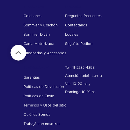
Productos
Soporte
Colchones
Preguntas frecuentes
Sommier y Colchón
Contactanos
Sommier Diván
Locales
Cama Motorizada
Seguí tu Pedido
Almohadas y Accesorios
Tel.: 11-5235-4393
Institucional
Atención telef.: Lun. a
Garantías
Vie. 10-20 hs y
Políticas de Devolución
Domingo 10-19 hs
Políticas de Envío
Términos y Usos del sitio
Quiénes Somos
Trabajá con nosotros