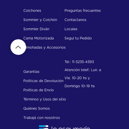
Productos
Soporte
Colchones
Preguntas frecuentes
Sommier y Colchón
Contactanos
Sommier Diván
Locales
Cama Motorizada
Seguí tu Pedido
Almohadas y Accesorios
Tel.: 11-5235-4393
Institucional
Atención telef.: Lun. a
Garantías
Vie. 10-20 hs y
Políticas de Devolución
Domingo 10-19 hs
Políticas de Envío
Términos y Usos del sitio
Quiénes Somos
Trabajá con nosotros