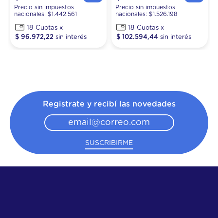
Precio sin impuestos
Precio sin impuestos
nacionales: $
1.442.561
nacionales: $
1.526.198
18
18
$
96
.
972
,
22
$
102
.
594
,
44
Registrate y recibí las novedades
SUSCRIBIRME