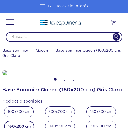
Hasta 20% OFF en 1 pago
Base Sommier
Queen
Base Sommier Queen (160x200 cm)
Gris Claro
Base Sommier Queen (160x200 cm) Gris Claro
Medidas disponibles:
100x200 cm
200x200 cm
180x200 cm
140x190 cm
90x190 cm
160x200 cm