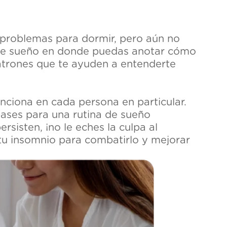
 problemas para dormir, pero aún no
o de sueño en donde puedas anotar cómo
patrones que te ayuden a entenderte
nciona en cada persona en particular.
bases para una rutina de sueño
sisten, ¡no le eches la culpa al
tu insomnio para combatirlo y mejorar