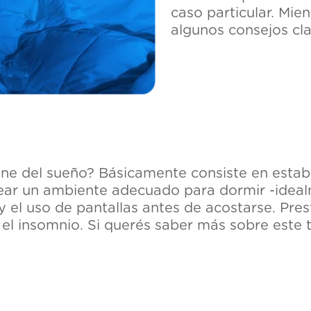
caso particular. Mie
algunos consejos cla
ene del sueño? Básicamente consiste en estab
rear un ambiente adecuado para dormir -idealm
 y el uso de pantallas antes de acostarse. Pr
el insomnio. Si querés saber más sobre este 