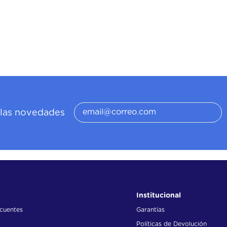
í las novedades
Institucional
ecuentes
Garantías
Políticas de Devolución