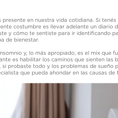
presente en nuestra vida cotidiana. Si tenés
elente costumbre es llevar adelante un diari
ste y cómo te sentiste para ir identificando 
a de bienestar.
insomnio y, lo más apropiado, es el mix que fu
te es habilitar los caminos que sienten las 
si probaste todo y los problemas de sueño per
cialista que pueda ahondar en las causas de 