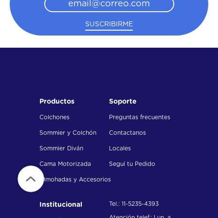
SUSCRIBIRME
Productos
Soporte
Colchones
Preguntas frecuentes
Sommier y Colchón
Contactanos
Sommier Diván
Locales
Cama Motorizada
Seguí tu Pedido
Almohadas y Accesorios
Tel.: 11-5235-4393
Institucional
Atención telef.: Lun. a