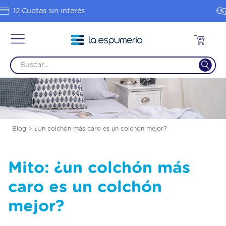
Hasta 20% OFF en 1 pago
Blog > ¿Un colchón más caro es un colchón mejor?
Mito: ¿un colchón más
caro es un colchón
mejor?