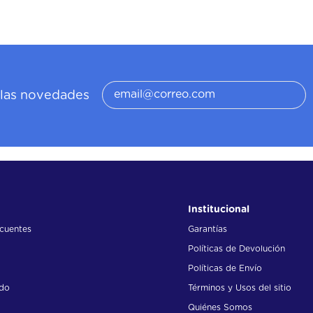
í las novedades
Institucional
ecuentes
Garantías
Políticas de Devolución
Políticas de Envío
ido
Términos y Usos del sitio
Quiénes Somos