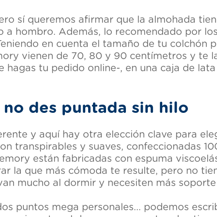
ro sí queremos afirmar que la almohada tien
o a hombro. Además, lo recomendado por los
Teniendo en cuenta el tamaño de tu colchón p
ry vienen de 70, 80 y 90 centímetros y te la
e hagas tu pedido online-, en una caja de lata
no des puntada sin hilo
rente y aquí hay otra elección clave para el
n transpirables y suaves, confeccionadas 10
emory están fabricadas con espuma viscoelást
ar la que más cómoda te resulte, pero no tie
n mucho al dormir y necesiten más soporte y
os puntos mega personales... podemos escrib