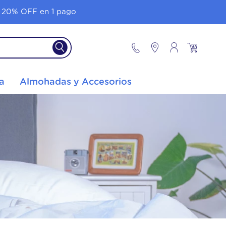
 20% OFF en 1 pago
a
Almohadas y Accesorios