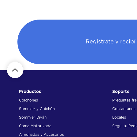
Registrate y recib
Productos
Soporte
Colchones
Preguntas fr
Sommier y Colchón
Contactanos
Sommier Diván
Locales
Cama Motorizada
Seguí tu Ped
Almohadas y Accesorios