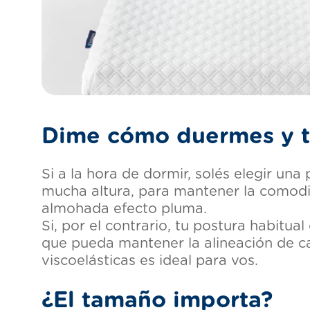
Dime cómo duermes y t
Si a la hora de dormir, solés elegir u
mucha altura, para mantener la comodida
almohada efecto pluma.
Si, por el contrario, tu postura habitu
que pueda mantener la alineación de c
viscoelásticas es ideal para vos.
¿El tamaño importa?