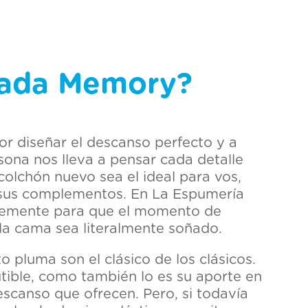
hada Memory?
r diseñar el descanso perfecto y a
ona nos lleva a pensar cada detalle
colchón nuevo sea el ideal para vos,
 sus complementos. En La Espumería
emente para que el momento de
 la cama sea literalmente soñado.
 pluma son el clásico de los clásicos.
utible, como también lo es su aporte en
scanso que ofrecen. Pero, si todavía