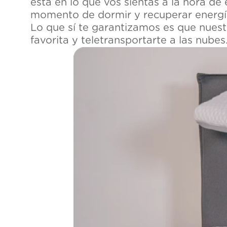
está en lo que vos sientas a la hora d
momento de dormir y recuperar energí
Lo que sí te garantizamos es que nues
favorita y teletransportarte a las nub