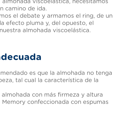
 almohada viscoelástica, necesitamos
n camino de ida.
emos el debate y armamos el ring, de un
a efecto pluma y, del opuesto, el
uestra almohada viscoelástica.
 adecuada
recomendado es que la almohada no tenga
a, tal cual la característica de la
una almohada con más firmeza y altura
ada Memory confeccionada con espumas