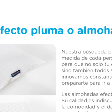
ier divan
hon 2 plazas
fecto pluma o almo
Nuestra búsqueda po
medida de cada pers
para que no solo tu 
sino también todos
innovamos constant
prepararte para ir a
Las almohadas efecto
Su calidad es indisc
la comodidad y el de