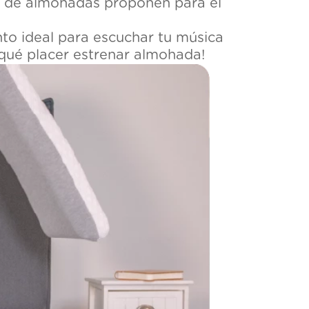
os de almohadas proponen para el
to ideal para escuchar tu música
¡qué placer estrenar almohada!