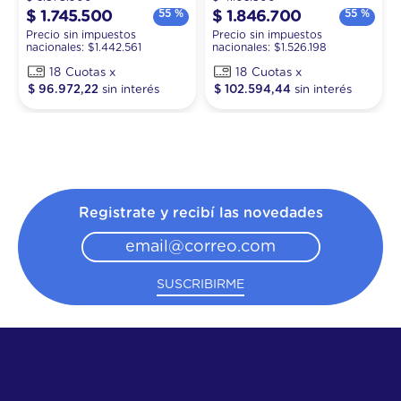
55 %
55 %
$
1
.
745
.
500
$
1
.
846
.
700
Precio sin impuestos
Precio sin impuestos
nacionales: $
1.442.561
nacionales: $
1.526.198
18
18
$
96
.
972
,
22
$
102
.
594
,
44
Registrate y recibí las novedades
SUSCRIBIRME