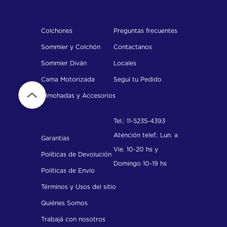
Productos
Soporte
Colchones
Preguntas frecuentes
Sommier y Colchón
Contactanos
Sommier Diván
Locales
Cama Motorizada
Seguí tu Pedido
Almohadas y Accesorios
Tel.: 11-5235-4393
Institucional
Atención telef.: Lun. a
Garantías
Vie. 10-20 hs y
Políticas de Devolución
Domingo 10-19 hs
Políticas de Envío
Términos y Usos del sitio
Quiénes Somos
Trabajá con nosotros