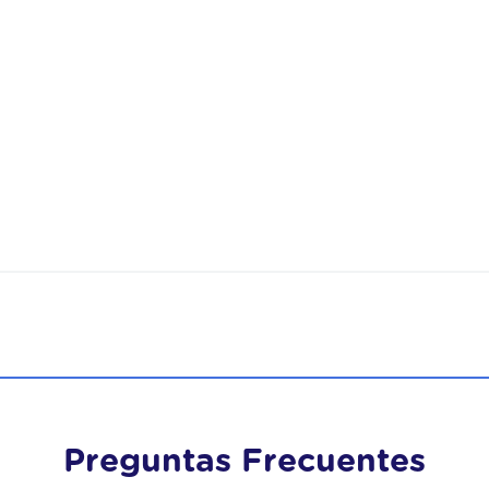
a necesidad de la cadera de mi madre.
Preguntas Frecuentes