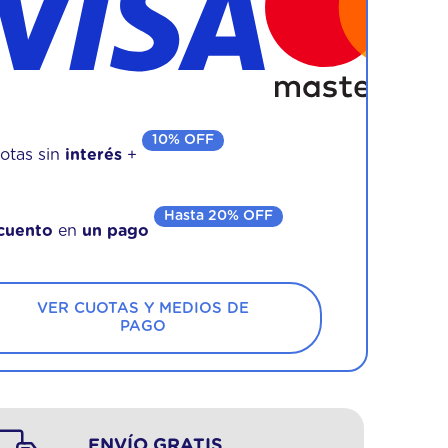
10% OFF
otas sin
interés
+
Hasta 20% OFF
cuento
en
un pago
VER CUOTAS Y MEDIOS DE
PAGO
ENVÍO GRATIS