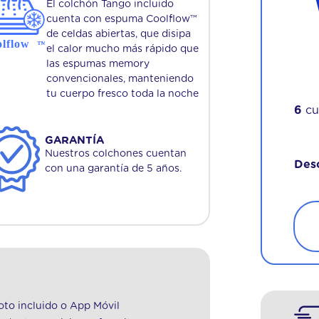
El colchón Tango incluido
cuenta con espuma Coolflow™
de celdas abiertas, que disipa
el calor mucho más rápido que
las espumas memory
convencionales, manteniendo
tu cuerpo fresco toda la noche
6
cu
GARANTÍA
Nuestros colchones cuentan
Des
con una garantía de 5 años.
to incluido o App Móvil