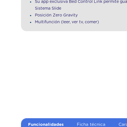
Su app exclusiva Bed Control Link permite gua
Sistema Slide
Posición Zero Gravity
Multifunción (leer, ver tv, comer)
Funcionalidades
Ficha técnica
Cara