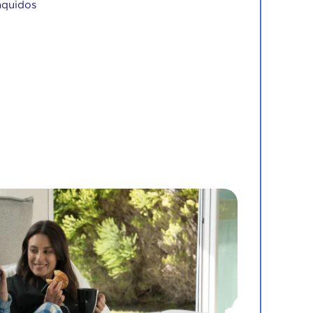
nquidos