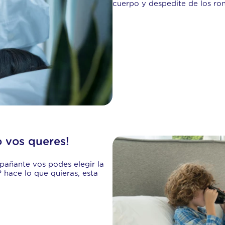
cuerpo y despedite de los ro
 vos queres!
añante vos podes elegir la
? hace lo que quieras, esta