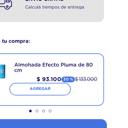
Calculá tiempos de entrega
 tu compra:
Almohada Efecto Pluma de 80
cm
$
93
.
100
$
133
.
000
30 %
AGREGAR