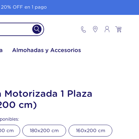
 20% OFF en 1 pago
a
Almohadas y Accesorios
 Motorizada 1 Plaza
200 cm)
ponibles:
00 cm
180x200 cm
160x200 cm