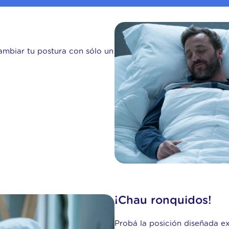
ambiar tu postura con sólo un
¡Chau ronquidos!
Probá la posición diseñada ex