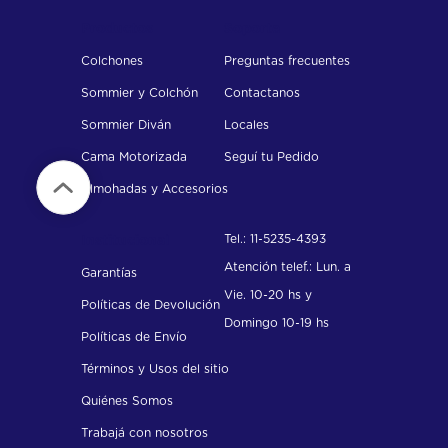
Productos
Soporte
Colchones
Preguntas frecuentes
Sommier y Colchón
Contactanos
Sommier Diván
Locales
Cama Motorizada
Seguí tu Pedido
Almohadas y Accesorios
Tel.: 11-5235-4393
Institucional
Atención telef.: Lun. a
Garantías
Vie. 10-20 hs y
Políticas de Devolución
Domingo 10-19 hs
Políticas de Envío
Términos y Usos del sitio
Quiénes Somos
Trabajá con nosotros