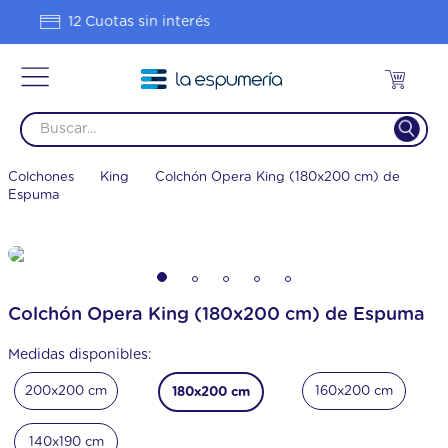
Hasta 20% OFF en 1 pago
Colchones
King
Colchón Opera King (180x200 cm) de
Espuma
Colchón Opera King (180x200 cm) de Espuma
Medidas disponibles:
200x200 cm
160x200 cm
180x200 cm
140x190 cm