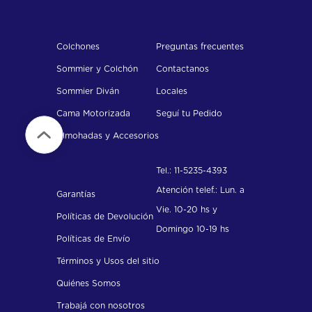
Productos
Soporte
Colchones
Preguntas frecuentes
Sommier y Colchón
Contactanos
Sommier Diván
Locales
Cama Motorizada
Seguí tu Pedido
Almohadas y Accesorios
Tel.: 11-5235-4393
Institucional
Atención telef.: Lun. a
Garantías
Vie. 10-20 hs y
Políticas de Devolución
Domingo 10-19 hs
Políticas de Envío
Términos y Usos del sitio
Quiénes Somos
Trabajá con nosotros