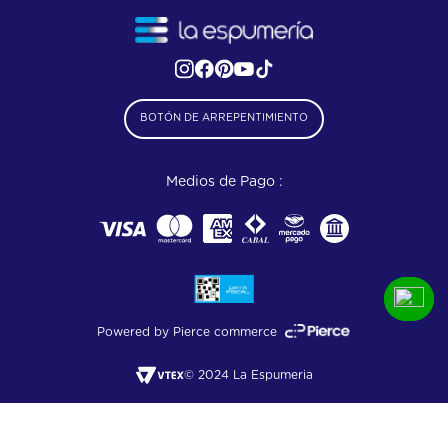
BOTÓN DE ARREPENTIMIENTO
Medios de Pago :
Powered by Pierce commerce
© 2024 La Espumeria