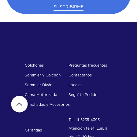
SUSCRIBIRME
Productos
Soporte
Colchones
Preguntas frecuentes
Sommier y Colchón
Contactanos
Sommier Diván
Locales
Cama Motorizada
Seguí tu Pedido
Almohadas y Accesorios
Tel.: 11-5235-4393
Institucional
Atención telef.: Lun. a
Garantías