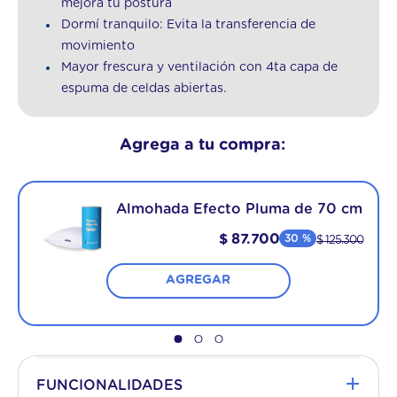
mejora tu postura
Dormí tranquilo: Evita la transferencia de
movimiento
Mayor frescura y ventilación con 4ta capa de
espuma de celdas abiertas.
Agrega a tu compra:
Almohada Efecto Pluma de 70 cm
$
87
.
700
30 %
$
125
.
300
AGREGAR
+
FUNCIONALIDADES