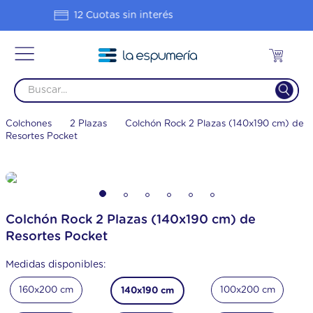
Hasta 20% OFF en 1 pago
Colchones
2 Plazas
Colchón Rock 2 Plazas (140x190 cm) de
Resortes Pocket
Colchón Rock 2 Plazas (140x190 cm) de
Resortes Pocket
Medidas disponibles:
160x200 cm
100x200 cm
140x190 cm