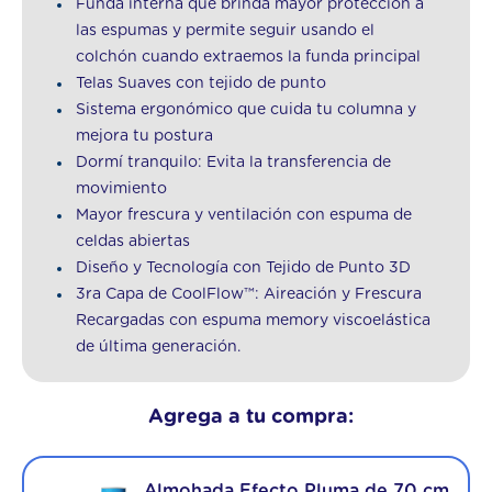
Funda interna que brinda mayor protección a
las espumas y permite seguir usando el
colchón cuando extraemos la funda principal
Telas Suaves con tejido de punto
Sistema ergonómico que cuida tu columna y
mejora tu postura
Dormí tranquilo: Evita la transferencia de
movimiento
Mayor frescura y ventilación con espuma de
celdas abiertas
Diseño y Tecnología con Tejido de Punto 3D
3ra Capa de CoolFlow™: Aireación y Frescura
Recargadas con espuma memory viscoelástica
de última generación.
Agrega a tu compra:
Almohada Efecto Pluma de 70 cm