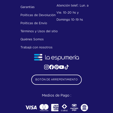
Atención telef.: Lun. a
Garantías
Vie. 10-20 hs y
Políticas de Devolución
Domingo 10-19 hs
Políticas de Envío
Términos y Usos del sitio
Quiénes Somos
Trabajá con nosotros
BOTÓN DE ARREPENTIMIENTO
Medios de Pago :