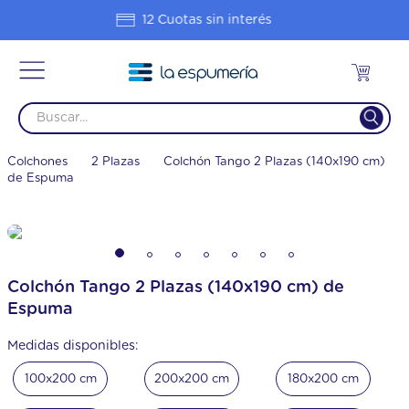
Hasta 20% OFF en 1 pago
Colchones
2 Plazas
Colchón Tango 2 Plazas (140x190 cm)
de Espuma
Colchón Tango 2 Plazas (140x190 cm) de
Espuma
Medidas disponibles:
100x200 cm
200x200 cm
180x200 cm