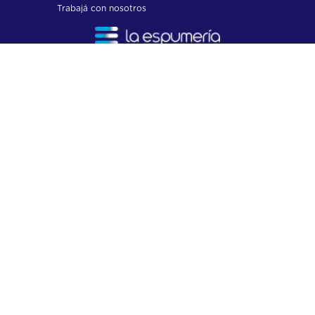
Trabajá con nosotros
BOTÓN DE ARREPENTIMIENTO
Medios de Pago :
Powered by Pierce commerce
© 2024 La Espumeria