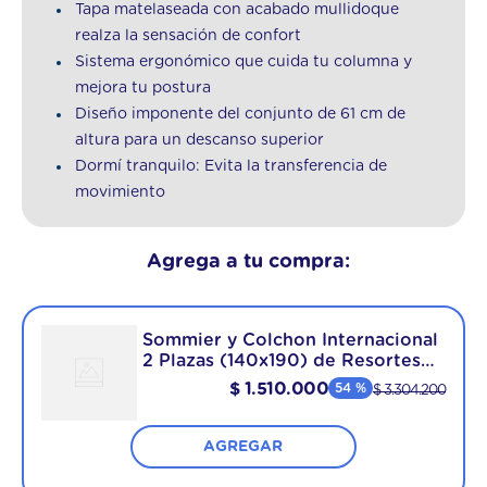
Tapa matelaseada con acabado mullidoque
realza la sensación de confort
Sistema ergonómico que cuida tu columna y
mejora tu postura
Diseño imponente del conjunto de 61 cm de
altura para un descanso superior
Dormí tranquilo: Evita la transferencia de
movimiento
Agrega a tu compra:
Sommier y Colchon Internacional
2 Plazas (140x190) de Resortes
Pocket
$
1
.
510
.
000
54 %
$
3
.
304
.
200
AGREGAR