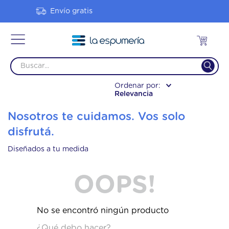
12 Cuotas sin interés
Relevancia
Nosotros te cuidamos. Vos solo
disfrutá.
Diseñados a tu medida
OOPS!
No se encontró ningún producto
¿Qué debo hacer?