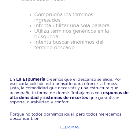
Comprueba los términos
ingresados
Intenta utilizar una sola palabra
Utiliza términos genéricos en la
búsqueda
Intenta buscar sinónimos del
término deseado
La Espumería
En
creemos que el descanso se elige. Por
eso, cada colchón está pensado para ofrecer la firmeza
justa, la comodidad que necesitás y una estructura que
espumas de
acompañe tu forma de dormir. Trabajamos con
alta densidad
sistemas de resortes
y
que garantizan
soporte, durabilidad y confort.
Porque no todos dormimos igual, pero todos merecemos
descansar bien.
LEER MÁS
¿Qué conjunto de Sommier estás buscando?