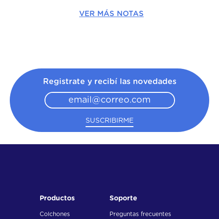
VER MÁS NOTAS
Registrate y recibí las novedades
SUSCRIBIRME
Productos
Soporte
Colchones
Preguntas frecuentes