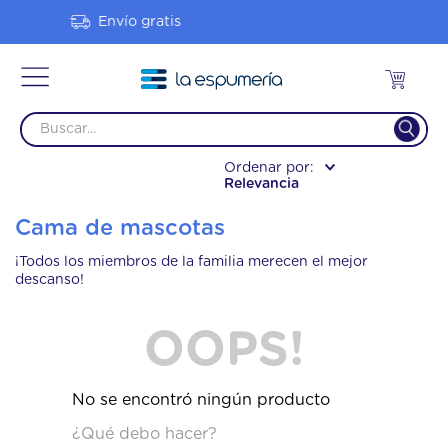
12 Cuotas sin interés
Relevancia
Cama de mascotas
¡Todos los miembros de la familia merecen el mejor
descanso!
OOPS!
No se encontró ningún producto
¿Qué debo hacer?